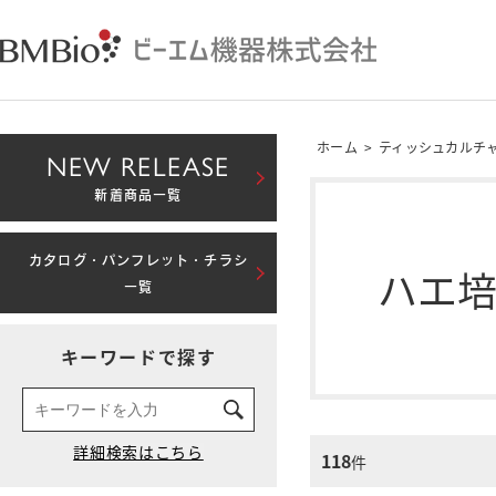
ホーム
>
ティッシュカルチ
NEW RELEASE
新着商品一覧
カタログ・パンフレット・チラシ
ハエ
一覧
キーワードで探す
118
件