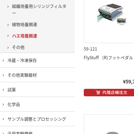
組織培養用シリンジフィルタ
ー
植物培養関連
ハエ培養関連
その他
59-121
FlyStuff （R)フットペダル
冷蔵・冷凍保存
その他実験器材
¥59,
試薬
化学品
サンプル調整とプロセッシング
汎用実験機器