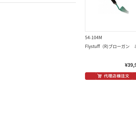
54-104M
Flystuff（R)ブローガン
¥39,