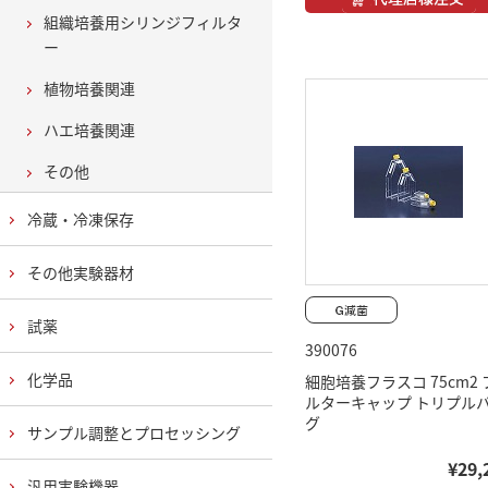
組織培養用シリンジフィルタ
ー
植物培養関連
ハエ培養関連
その他
冷蔵・冷凍保存
その他実験器材
試薬
390076
化学品
細胞培養フラスコ 75cm2 
ルターキャップ トリプル
グ
サンプル調整とプロセッシング
¥29,
汎用実験機器