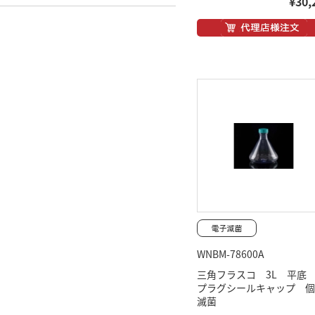
¥30,
WNBM-78600A
三角フラスコ 3L 平底 
プラグシールキャップ 個
滅菌