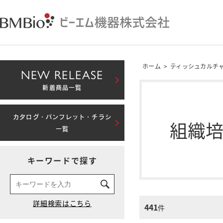
ホーム
>
ティッシュカルチ
NEW RELEASE
新着商品一覧
カタログ・パンフレット・チラシ
組織
一覧
キーワードで探す
441
件