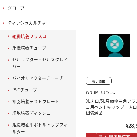
グローブ
ティッシュカルチャー
組織培養フラスコ
組織培養チューブ
セルリフター・セルスクレイ
パー
バイオリアクターチューブ
PVCチューブ
WNBM-78791C
3L広口/5L高効率三角フラ
細胞培養テストプレート
コ用ベントキャップ 広
個装滅菌
細胞培養ディッシュ
組織培養用ボトルトップフィ
¥28,
ルター