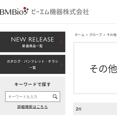
ホーム
>
グローブ
>
その他
NEW RELEASE
新着商品一覧
カタログ・パンフレット・チラシ
その
一覧
キーワードで探す
2
件