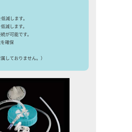
を低減します。
を低減します。
接続が可能です。
能を確保
付属しておりません。）