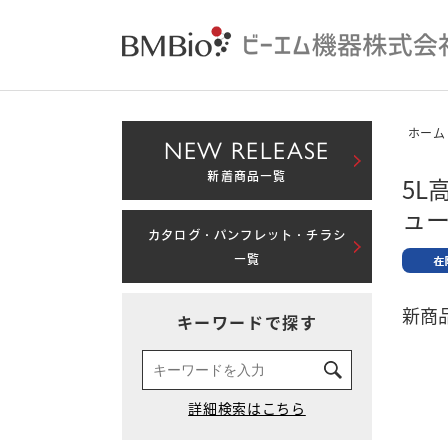
ホーム
NEW RELEASE
新着商品一覧
5
ュー
カタログ・パンフレット・チラシ
一覧
新商品
キーワードで探す