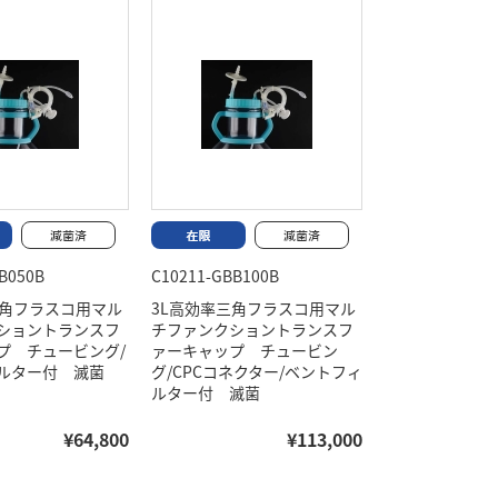
B050B
C10211-GBB100B
三角フラスコ用マル
3L高効率三角フラスコ用マル
ショントランスフ
チファンクショントランスフ
プ チュービング/
ァーキャップ チュービン
ルター付 滅菌
グ/CPCコネクター/ベントフィ
ルター付 滅菌
¥64,800
¥113,000