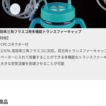
効率三角フラスコ用多機能トランスファーキャップ
特徴】
 CPCコネクター付
 2/3/5L 高効率三角フラスコに対応。双方向トランスファーキ
ーターに入れて培養することができる多機能なトランスファー
きな空気流量を到達させることが可能
商品