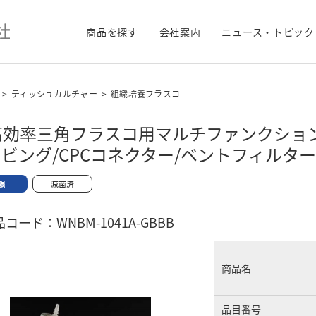
商品を探す
会社案内
ニュース・トピック
>
ティッシュカルチャー
>
組織培養フラスコ
L高効率三角フラスコ用マルチファンクショ
ビング/CPCコネクター/ベントフィルタ
コード：WNBM-1041A-GBBB
商品名
品目番号