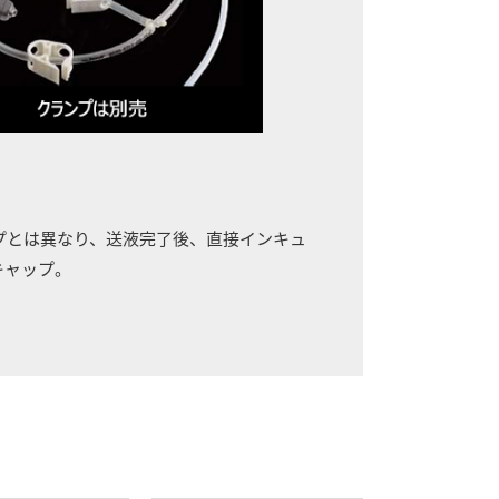
ャップとは異なり、送液完了後、直接インキュ
キャップ。