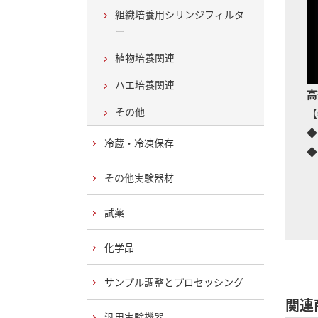
組織培養用シリンジフィルタ
ー
植物培養関連
ハエ培養関連
高
その他
【
◆
冷蔵・冷凍保存
◆
ベ
その他実験器材
大
試薬
化学品
サンプル調整とプロセッシング
関連
汎用実験機器