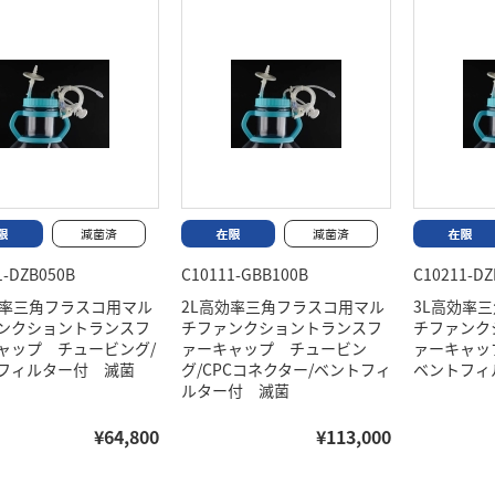
1-DZB050B
C10111-GBB100B
C10211-DZ
効率三角フラスコ用マル
2L高効率三角フラスコ用マル
3L高効率
ンクショントランスフ
チファンクショントランスフ
チファンク
ャップ チュービング/
ァーキャップ チュービン
ァーキャッ
フィルター付 滅菌
グ/CPCコネクター/ベントフィ
ベントフィ
ルター付 滅菌
¥64,800
¥113,000