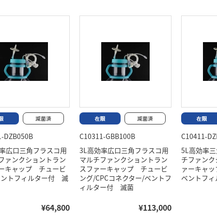
1-DZB050B
C10311-GBB100B
C10411-DZ
効率広口三角フラスコ用
3L高効率広口三角フラスコ用
5L高効率
ファンクショントラン
マルチファンクショントラン
チファンク
ーキャップ チュービ
スファーキャップ チュービ
ァーキャッ
ベントフィルター付 滅
ング/CPCコネクター/ベントフ
ベントフィ
ィルター付 滅菌
¥64,800
¥113,000