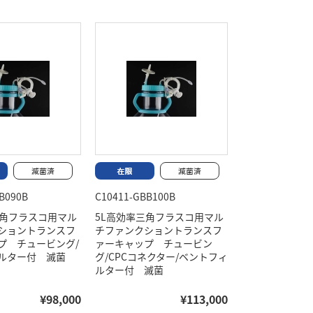
B090B
C10411-GBB100B
三角フラスコ用マル
5L高効率三角フラスコ用マル
ショントランスフ
チファンクショントランスフ
プ チュービング/
ァーキャップ チュービン
ルター付 滅菌
グ/CPCコネクター/ベントフィ
ルター付 滅菌
¥98,000
¥113,000