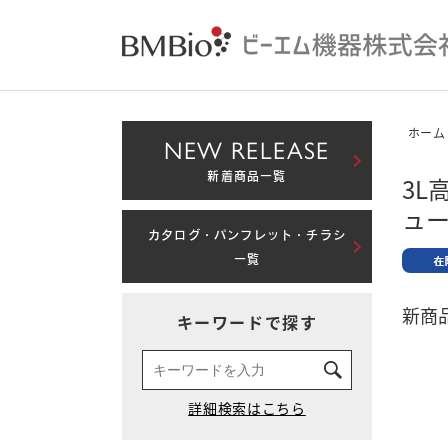
ホーム
NEW RELEASE
新着商品一覧
3
ュー
カタログ・パンフレット・チラシ
一覧
新商品
キーワードで探す