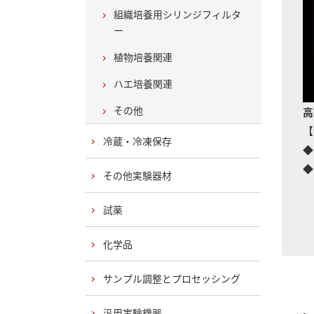
組織培養用シリンジフィルタ
ー
植物培養関連
ハエ培養関連
その他
高
【
冷蔵・冷凍保存
◆
◆
その他実験器材
ベ
大
試薬
化学品
サンプル調整とプロセッシング
汎用実験機器