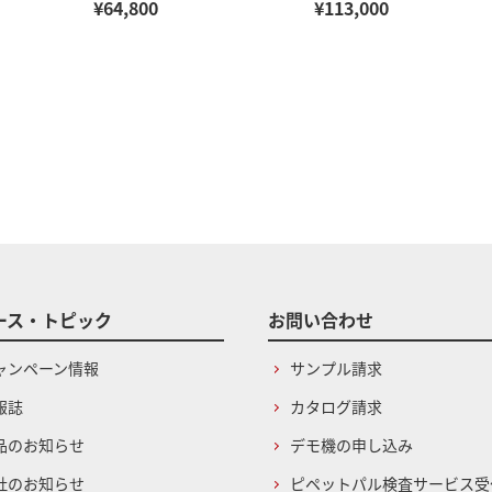
¥64,800
¥113,000
ース・トピック
お問い合わせ
ャンペーン情報
サンプル請求
報誌
カタログ請求
品のお知らせ
デモ機の申し込み
社のお知らせ
ピペットパル検査サービス受