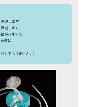
を低減します。
を低減します。
接続が可能です。
能を確保
付属しておりません。）