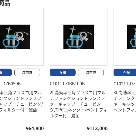
商品
1-DZB050B
C10111-GBB100B
C10211-DZ
効率三角フラスコ用マル
2L高効率三角フラスコ用マル
3L高効率
ンクショントランスフ
チファンクショントランスフ
チファンク
ャップ チュービング/
ァーキャップ チュービン
ァーキャッ
フィルター付 滅菌
グ/CPCコネクター/ベントフィ
ベントフィ
ルター付 滅菌
¥64,800
¥113,000