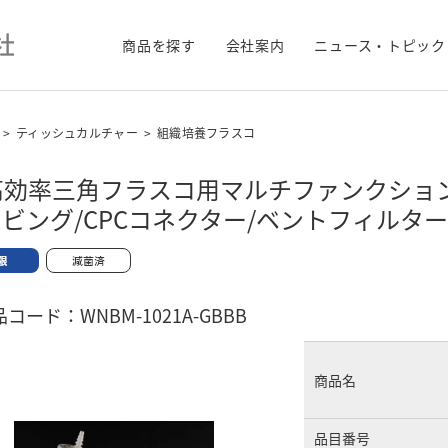
商品を探す
会社案内
ニュース・トピック
>
ティッシュカルチャー
>
組織培養フラスコ
L高効率三角フラスコ用マルチファンクショ
ビング/CPCコネクター/ベントフィルタ
コード：WNBM-1021A-GBBB
商品名
品目番号