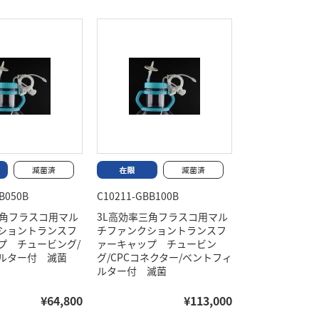
B050B
C10211-GBB100B
三角フラスコ用マル
3L高効率三角フラスコ用マル
ショントランスフ
チファンクショントランスフ
プ チュービング/
ァーキャップ チュービン
ルター付 滅菌
グ/CPCコネクター/ベントフィ
ルター付 滅菌
¥64,800
¥113,000