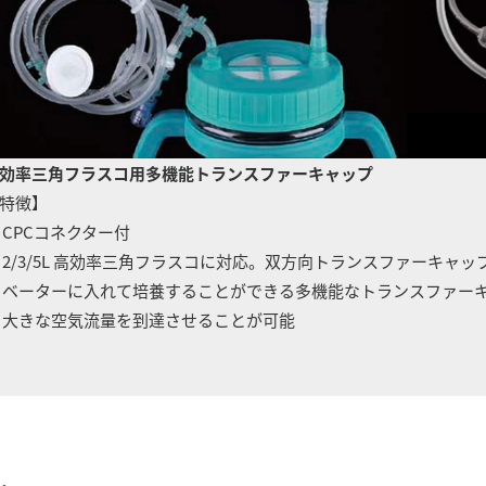
効率三角フラスコ用多機能トランスファーキャップ
特徴】
 CPCコネクター付
 2/3/5L 高効率三角フラスコに対応。双方向トランスファーキ
ーターに入れて培養することができる多機能なトランスファー
きな空気流量を到達させることが可能