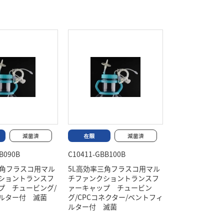
B090B
C10411-GBB100B
三角フラスコ用マル
5L高効率三角フラスコ用マル
ショントランスフ
チファンクショントランスフ
プ チュービング/
ァーキャップ チュービン
ルター付 滅菌
グ/CPCコネクター/ベントフィ
ルター付 滅菌