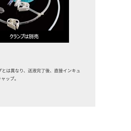
ャップとは異なり、送液完了後、直接インキュ
キャップ。