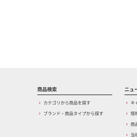
商品検索
ニュ
カテゴリから商品を探す
キ
ブランド・商品タイプから探す
情
商
当