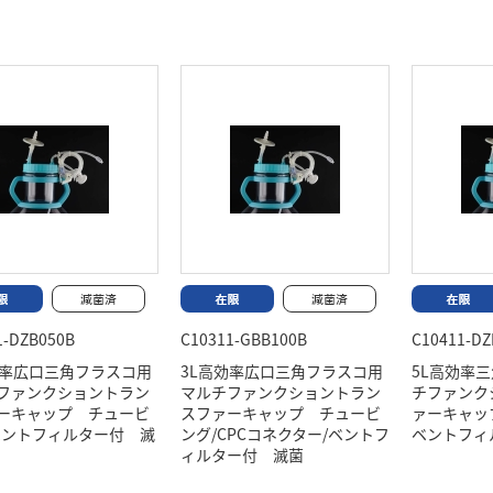
1-DZB050B
C10311-GBB100B
C10411-DZ
効率広口三角フラスコ用
3L高効率広口三角フラスコ用
5L高効率
ファンクショントラン
マルチファンクショントラン
チファンク
ーキャップ チュービ
スファーキャップ チュービ
ァーキャッ
ベントフィルター付 滅
ング/CPCコネクター/ベントフ
ベントフィ
ィルター付 滅菌