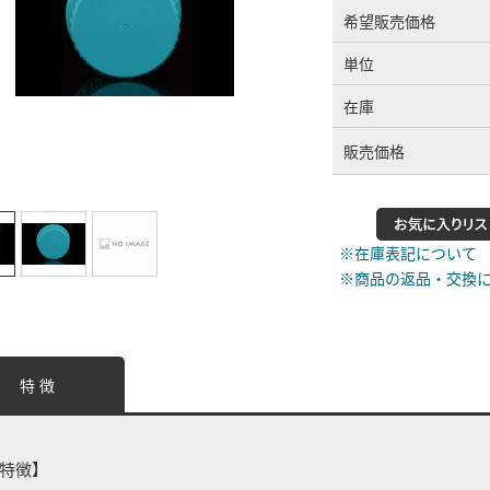
希望販売価格
単位
在庫
販売価格
※在庫表記について
※商品の返品・交換
特 徴
特徴】