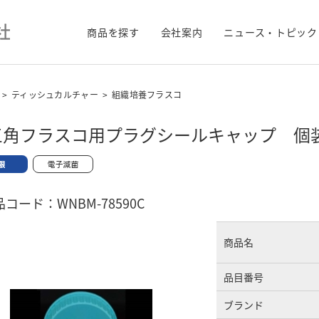
商品を探す
会社案内
ニュース・トピック
>
ティッシュカルチャー
>
組織培養フラスコ
L三角フラスコ用プラグシールキャップ 個
コード：WNBM-78590C
商品名
品目番号
ブランド