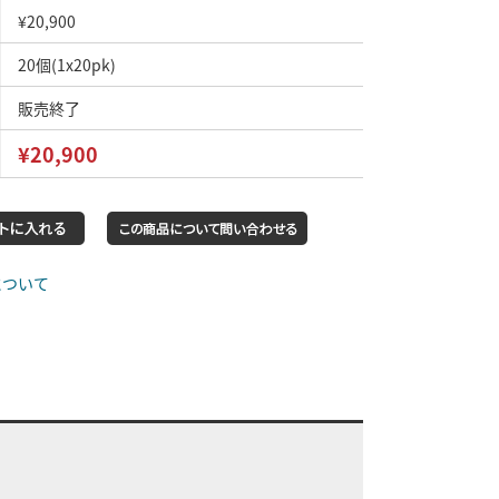
¥20,900
20個(1x20pk)
販売終了
¥20,900
について