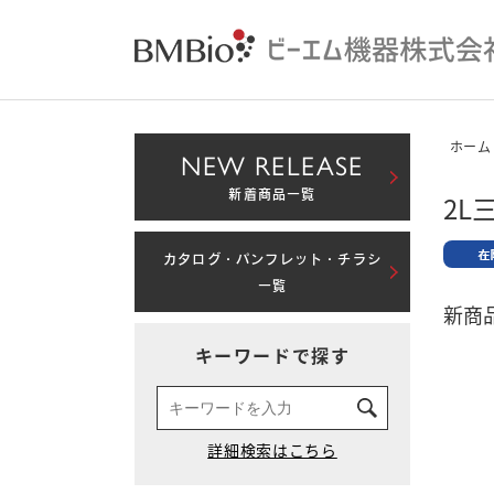
ホーム
NEW RELEASE
新着商品一覧
2
カタログ・パンフレット・チラシ
一覧
新商品
キーワードで探す