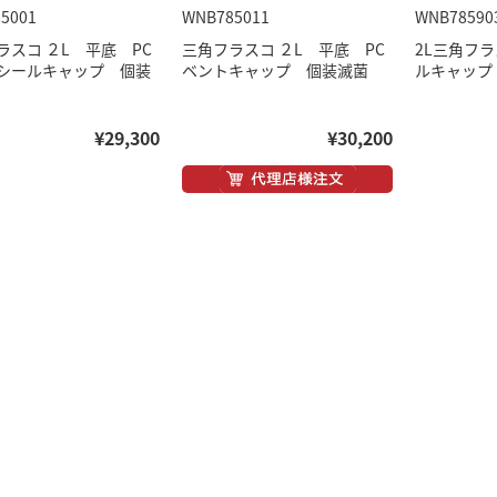
5001
WNB785011
WNB78590
ラスコ ２L 平底 PC
三角フラスコ ２L 平底 PC
2L三角フ
シールキャップ 個装
ベントキャップ 個装滅菌
ルキャップ
¥29,300
¥30,200