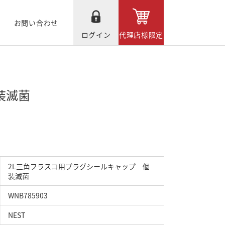
お問い合わせ
ログイン
代理店様限定
装滅菌
2L三角フラスコ用プラグシールキャップ 個
装滅菌
WNB785903
NEST