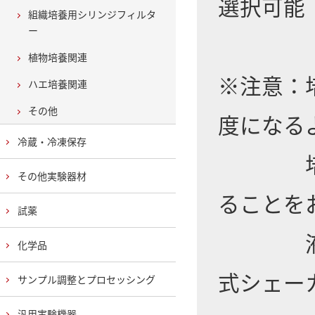
選択可能
組織培養用シリンジフィルタ
ー
植物培養関連
※注意：
ハエ培養関連
その他
度になる
冷蔵・冷凍保存
培養中の
その他実験器材
ることを
試薬
液体振
化学品
式シェー
サンプル調整とプロセッシング
汎用実験機器