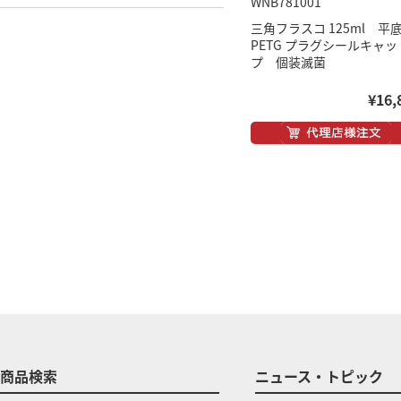
WNB781001
三角フラスコ 125ml 
PETG プラグシールキャッ
プ 個装滅菌
¥16,
商品検索
ニュース・トピック