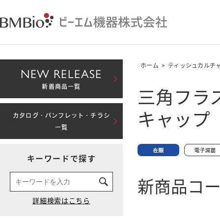
ホーム
>
ティッシュカルチ
NEW RELEASE
三角フラス
新着商品一覧
キャップ
カタログ・パンフレット・チラシ
一覧
キーワードで探す
新商品コード