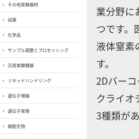
その他実験器材
業分野に
試薬
つです。
化学品
液体窒素
サンプル調整とプロセッシング
す。
汎用実験機器
2Dバー
リキッドハンドリング
クライオ
遺伝子増幅
遺伝子発現
3種類が
細胞生物