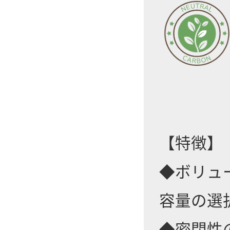
【特徴】
◆ボリュ
容量の選
◆密閉性