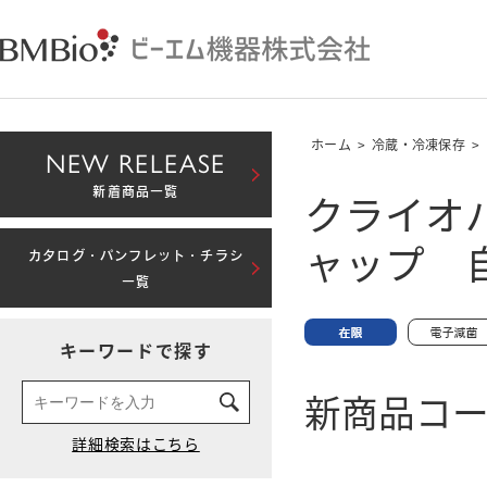
ホーム
>
冷蔵・冷凍保存
>
NEW RELEASE
クライオバ
新着商品一覧
ャップ 
カタログ・パンフレット・チラシ
一覧
キーワードで探す
新商品コード