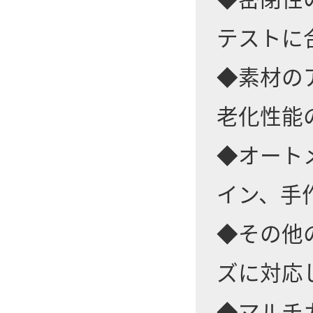
テストに
◆素材の
老化性能
◆オート
イン、手
◆その他の
ズに対応
◆マルチ