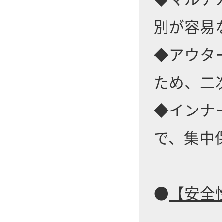
別が容易
◆アウタ
ため、二
◆インナ
で、集中
●
【安全