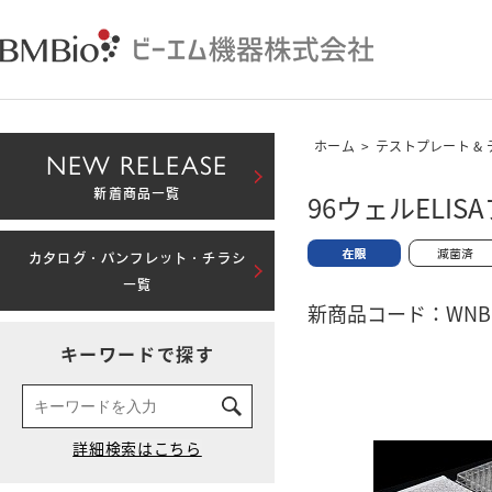
ホーム
>
テストプレート &
NEW RELEASE
新着商品一覧
96ウェルELI
カタログ・パンフレット・チラシ
一覧
新商品コード：WNBM-
キーワードで探す