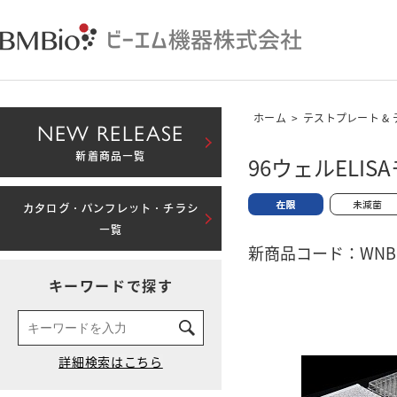
ホーム
>
テストプレート &
NEW RELEASE
新着商品一覧
96ウェルELI
カタログ・パンフレット・チラシ
一覧
新商品コード：WNBM-
キーワードで探す