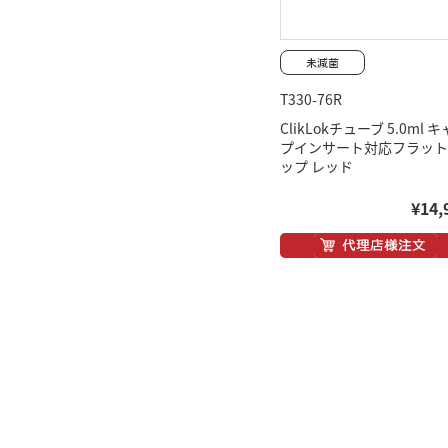
T330-76R
ClikLokチューブ 5.0ml 
プインサート対応フラット
ップ レッド
¥14,