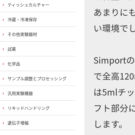
ティッシュカルチャー
あまりに
冷蔵・冷凍保存
い環境で
その他実験器材
試薬
Simpor
化学品
で全高12
サンプル調整とプロセッシング
は5mlチ
汎用実験機器
フト部分
リキッドハンドリング
します。
遺伝子増幅