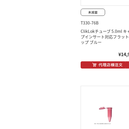
T330-76B
ClikLokチューブ 5.0ml 
プインサート対応フラット
ップ ブルー
¥14,