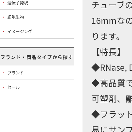
チューブの
遺伝子発現
細胞生物
16mm
イメージング
ります。
【特長】
ブランド・商品タイプから探す
◆RNase, D
ブランド
◆高品質
セール
可塑剤、
◆フラッ
易にサン