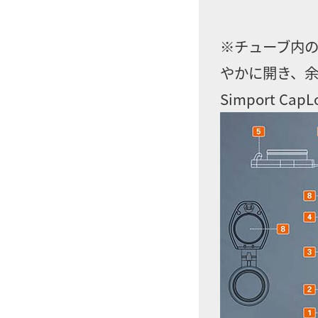
※チューブ内
やかに開き、余
Simport CapL