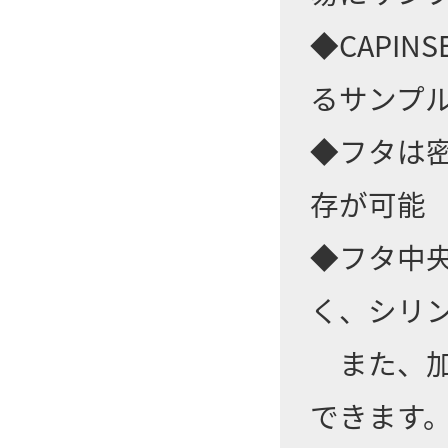
◆CAPINS
るサンプ
◆フタは
存が可能
◆フタ中
く、シリ
また、加
できます