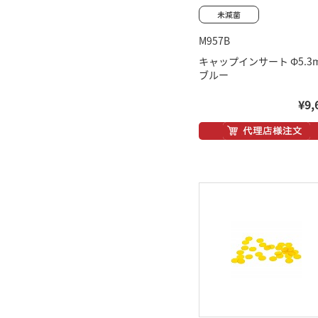
M957B
キャップインサート Φ5.3
ブルー
¥9,