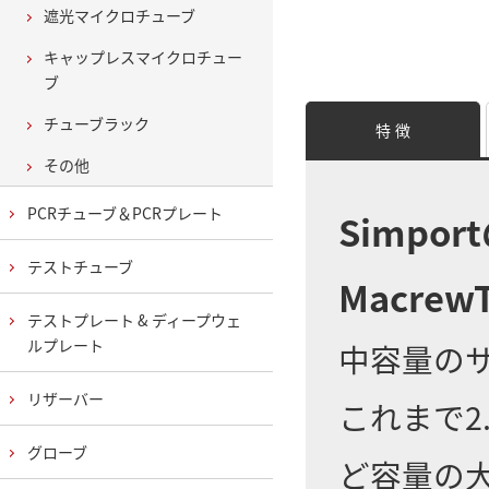
遮光マイクロチューブ
キャップレスマイクロチュー
ブ
チューブラック
特 徴
その他
PCRチューブ＆PCRプレート
Simpor
テストチューブ
Macrew
テストプレート & ディープウェ
ルプレート
中容量の
リザーバー
これまで2
グローブ
ど容量の