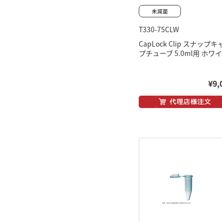
T330-75CLW
CapLock Clip スナップ
プチューブ 5.0ml用 ホワ
¥9,