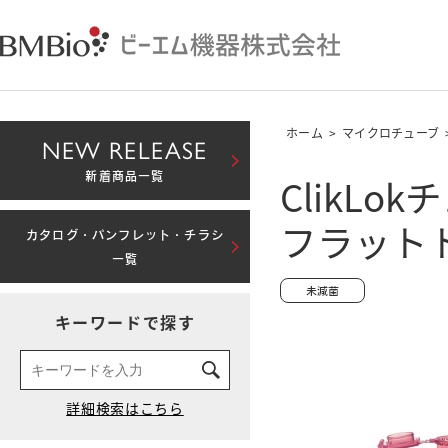
ホーム
>
マイクロチューブ
NEW RELEASE
ClikLo
新着商品一覧
フラット
カタログ・パンフレット・チラシ
一覧
キーワードで探す