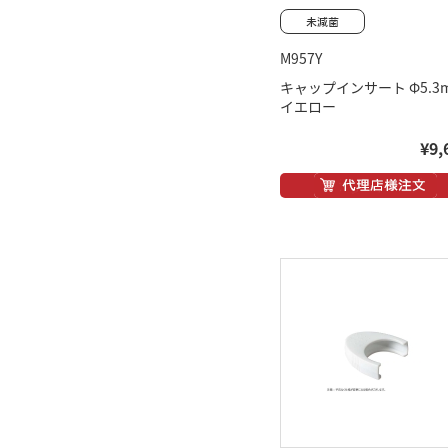
M957Y
キャップインサート Φ5.3
イエロー
¥9,