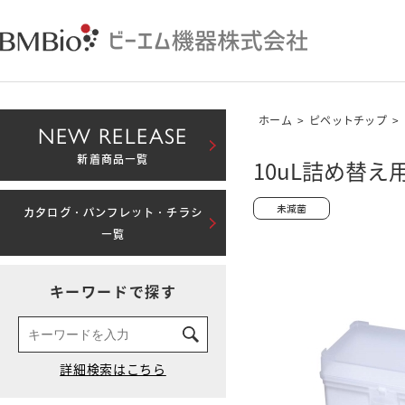
ホーム
>
ピペットチップ
>
NEW RELEASE
新着商品一覧
10uL詰め替え用
カタログ・パンフレット・チラシ
一覧
キーワードで探す