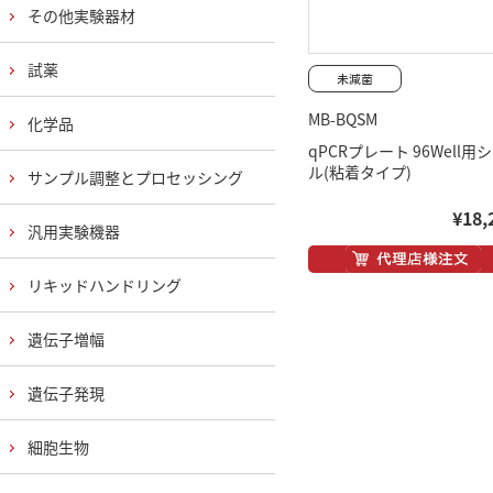
その他実験器材
試薬
MB-BQSM
化学品
qPCRプレート 96Well用
ル(粘着タイプ)
サンプル調整とプロセッシング
¥18,
汎用実験機器
リキッドハンドリング
遺伝子増幅
遺伝子発現
細胞生物