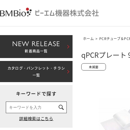
ホーム
>
PCRチューブ＆P
NEW RELEASE
新着商品一覧
qPCRプレート 
カタログ・パンフレット・チラシ
一覧
キーワードで探す