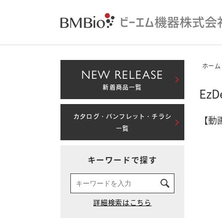
ホーム
NEW RELEASE
新着商品一覧
Ez
カタログ・パンフレット・チラシ
【動
一覧
キーワードで探す