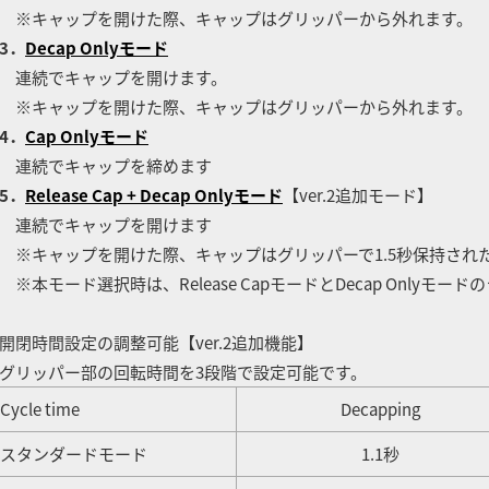
※キャップを開けた際、キャップはグリッパーから外れます。
3．
Decap Onlyモード
連続でキャップを開けます。
※キャップを開けた際、キャップはグリッパーから外れます。
4．
Cap Onlyモード
連続でキャップを締めます
5．
Release Cap + Decap Onlyモード
【ver.2追加モード】
連続でキャップを開けます
キャップを開けた際、キャップはグリッパーで1.5秒保持され
本モード選択時は、Release CapモードとDecap Onlyモー
開閉時間設定の調整可能【ver.2追加機能】
リッパー部の回転時間を3段階で設定可能です。
ycle time
Decapping
スタンダードモード
1.1秒