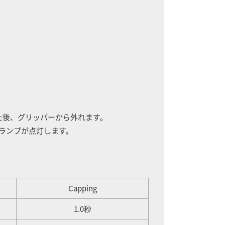
た後、グリッパーから外れます。
ドのランプが点灯します。
Capping
1.0秒