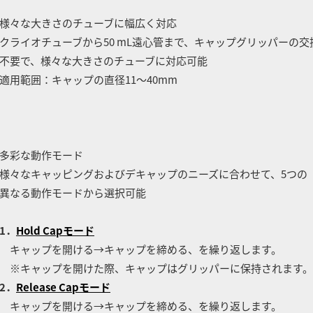
様々な大きさのチューブに幅広く対応
ライオチューブから50 mL遠心管まで、キャップグリッパーの交
要で、様々な大きさのチューブに対応可能
用範囲：キャップの直径11～40mm
多彩な動作モード
々なキャッピングおよびデキャップのニーズに合わせて、5つの
異なる動作モードから選択可能
1．
Hold Capモード
キャップを開ける→キャップを締める、を繰り返します。
キャップを開けた際、キャップはグリッパーに保持されます。
2．
Release Capモード
キャップを開ける→キャップを締める、を繰り返します。