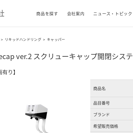
商品を探す
会社案内
ニュース・トピック
>
リキッドハンドリング
>
キャッパー
Decap ver.2 スクリューキャップ開閉シス
画有り】
商品名
品目番号
ブランド
希望販売価格