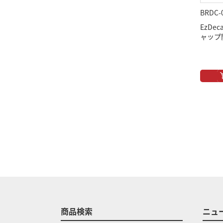
BRDC-
EzDec
ャップ
商品検索
ニュ