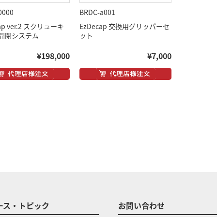
0000
BRDC-a001
ap ver.2 スクリューキ
EzDecap 交換用グリッパーセ
開閉システム
ット
¥198,000
¥7,000
ース・トピック
お問い合わせ