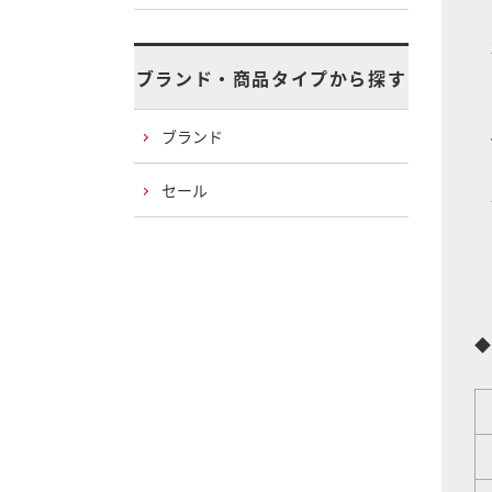
ブランド・商品タイプから探す
ブランド
セール
※
※
◆
グ
C