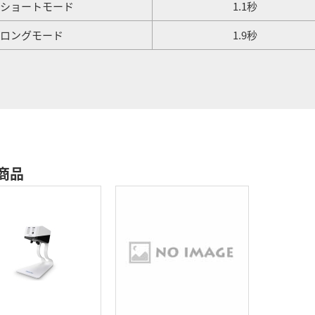
ショートモード
1.1秒
ロングモード
1.9秒
商品