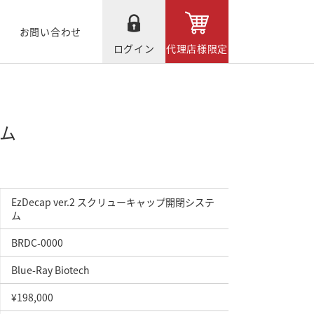
お問い合わせ
ログイン
代理店様限定
テム
EzDecap ver.2 スクリューキャップ開閉システ
ム
BRDC-0000
Blue-Ray Biotech
¥198,000