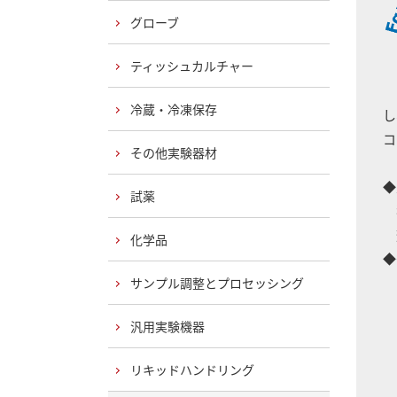
グローブ
ティッシュカルチャー
冷蔵・冷凍保存
し
コ
その他実験器材
◆
試薬
独
化学品
◆
コ
サンプル調整とプロセッシング
汎用実験機器
リキッドハンドリング