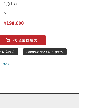
1式(1式)
5
¥198,000
について