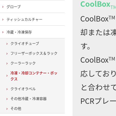
CoolBox
T
グローブ
CoolBox
TM
ティッシュカルチャー
却または
冷蔵・冷凍保存
す。
クライオチューブ
フリーザーボックス＆ラック
CoolBox
TM
クーラーラック
応しており
冷凍・冷却コンテナー・ボッ
クス
と合わせて
クライオラベル
PCRプレ
その他冷蔵・冷凍容器
その他