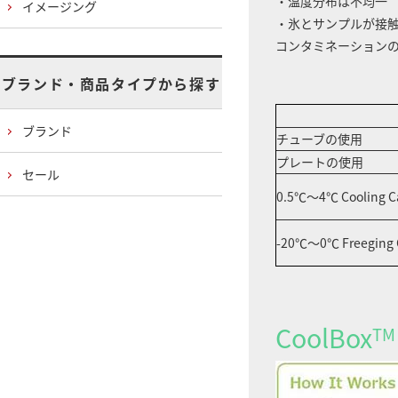
・温度分布は不均一
イメージング
・氷とサンプルが接
コンタミネーション
ブランド・商品タイプから探す
ブランド
チューブの使用
プレートの使用
セール
0.5℃～4℃ Cooling Ca
-20℃～0℃ Freeging C
CoolBox
TM