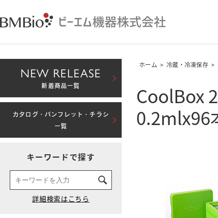
ホーム
>
冷蔵・冷凍保存
>
NEW RELEASE
CoolBox 2
新着商品一覧
0.2mlx
カタログ・パンフレット・チラシ
一覧
キーワードで探す