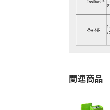
CoolRack
(R)
(
1
収容本数
x
関連商品