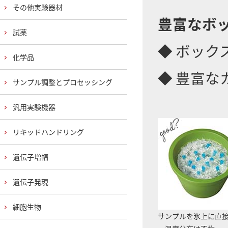
その他実験器材
豊富なボ
試薬
◆ ボック
化学品
◆ 豊富な
サンプル調整とプロセッシング
汎用実験機器
リキッドハンドリング
遺伝子増幅
遺伝子発現
細胞生物
サンプルを氷上に直