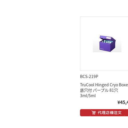
BCS-219P
TruCool Hinged Cryo Boxe
底穴付 パープル 81穴
3ml/5ml
¥45,