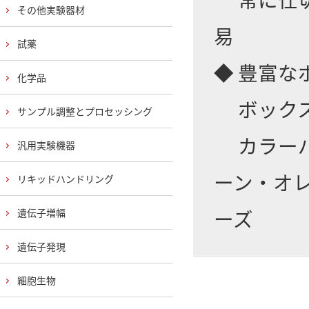
その他実験器材
易
試薬
◆ 豊富
化学品
ボックスサ
サンプル調整とプロセッシング
カラーバ
汎用実験機器
ーン・オレ
リキッドハンドリング
ーズ
遺伝子増幅
遺伝子発現
細胞生物