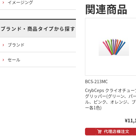
イメージング
関連商品
ブランド・商品タイプから探す
ブランド
セール
BCS-213MC
CrybCeps クライオチュー
グリッパー(グリーン、パ
ル、ピンク、オレンジ、ブ
ー各1色)
¥11,