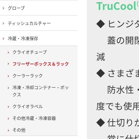
TruCool
グローブ
◆ ヒンジ
ティッシュカルチャー
蓋の開閉
冷蔵・冷凍保存
クライオチューブ
減
フリーザーボックス＆ラック
◆ さまざ
クーラーラック
防水性・
冷凍・冷却コンテナー・ボッ
クス
度でも使
クライオラベル
その他冷蔵・冷凍容器
◆ 仕切り
その他
常に仕切