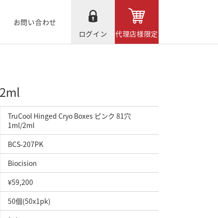
お問い合わせ
ログイン
代理店様限定
/2ml
TruCool Hinged Cryo Boxes ピンク 81穴
1ml/2ml
BCS-207PK
Biocision
¥59,200
50個(50x1pk)