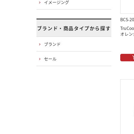
イメージング
BCS-2
ブランド・商品タイプから探す
TruCoo
オレンジ 
ブランド
セール