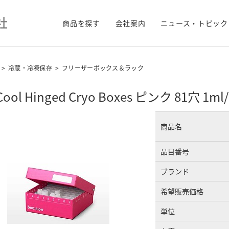
商品を探す
会社案内
ニュース・トピック
>
冷蔵・冷凍保存
>
フリーザーボックス＆ラック
Cool Hinged Cryo Boxes ピンク 81穴 1ml
商品名
品目番号
ブランド
希望販売価格
単位