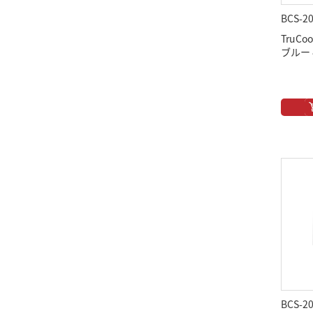
BCS-2
TruCoo
ブルー 8
BCS-2