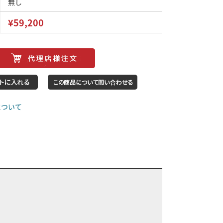
無し
¥59,200
について