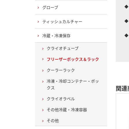
◆
グローブ
防
◆
ティッシュカルチャー
常
◆
冷蔵・冷凍保存
ボ
クライオチューブ
カ
フリーザーボックス＆ラック
クーラーラック
冷凍・冷却コンテナー・ボッ
関連
クス
クライオラベル
その他冷蔵・冷凍容器
その他