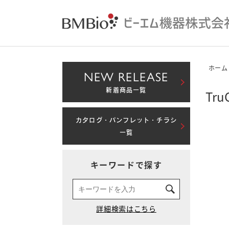
ホーム
NEW RELEASE
新着商品一覧
Tru
カタログ・パンフレット・チラシ
一覧
キーワードで探す