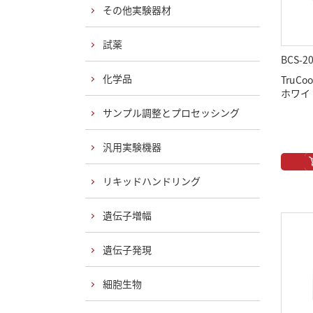
その他実験器材
試薬
BCS-2
化学品
TruCoo
ホワイト 
サンプル調整とプロセッシング
汎用実験機器
リキッドハンドリング
遺伝子増幅
遺伝子発現
細胞生物