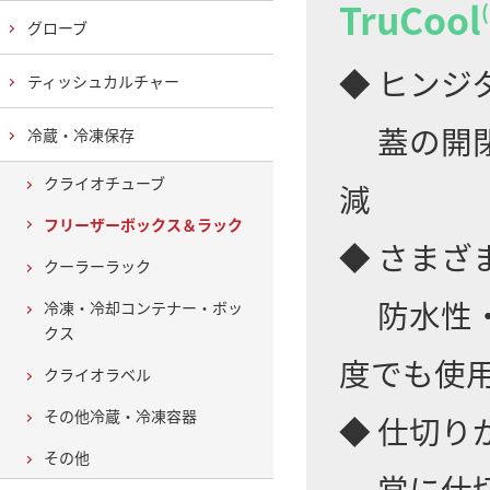
TruCool
グローブ
◆ ヒンジ
ティッシュカルチャー
蓋の開閉
冷蔵・冷凍保存
クライオチューブ
減
フリーザーボックス＆ラック
◆ さまざ
クーラーラック
防水性・
冷凍・冷却コンテナー・ボッ
クス
度でも使
クライオラベル
その他冷蔵・冷凍容器
◆ 仕切り
その他
常に仕切