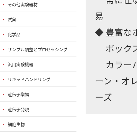
その他実験器材
易
試薬
◆ 豊富
化学品
ボックスサ
サンプル調整とプロセッシング
カラーバ
汎用実験機器
ーン・オレ
リキッドハンドリング
ーズ
遺伝子増幅
遺伝子発現
細胞生物