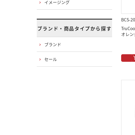
イメージング
BCS-2
ブランド・商品タイプから探す
TruCoo
オレンジ 
ブランド
セール