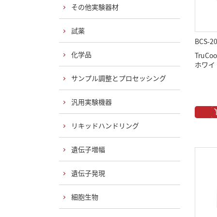
その他実験器材
試薬
BCS-2
化学品
TruCoo
ホワイト 
サンプル調整とプロセッシング
汎用実験機器
リキッドハンドリング
遺伝子増幅
遺伝子発現
細胞生物