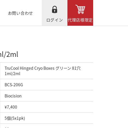
お問い合わせ
ログイン
代理店様限定
l/2ml
TruCool Hinged Cryo Boxes グリーン 81穴
1ml/2ml
BCS-206G
Biocision
¥7,400
5個(5x1pk)