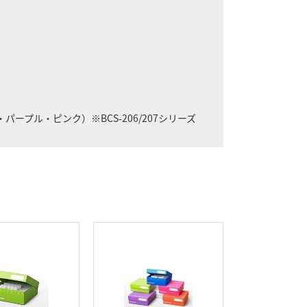
プル・ピンク）※BCS-206/207シリーズ