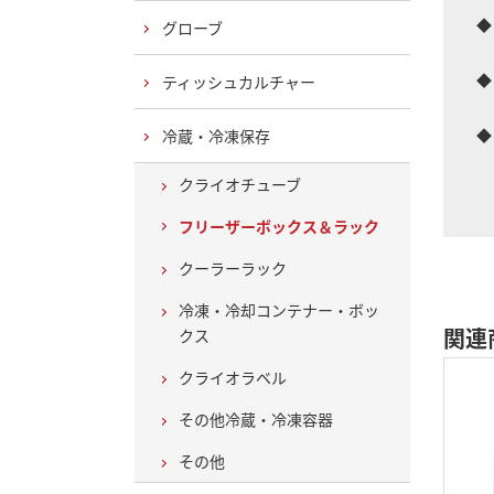
◆
グローブ
防
◆
ティッシュカルチャー
常
◆
冷蔵・冷凍保存
ボ
クライオチューブ
カ
フリーザーボックス＆ラック
クーラーラック
冷凍・冷却コンテナー・ボッ
関連
クス
クライオラベル
その他冷蔵・冷凍容器
その他