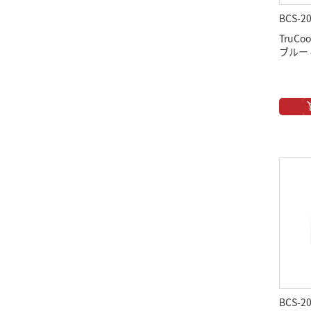
BCS-2
TruCoo
ブルー 8
BCS-2