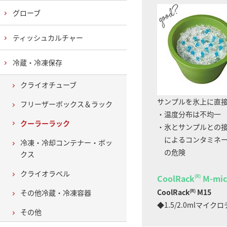
グローブ
ティッシュカルチャー
冷蔵・冷凍保存
クライオチューブ
サンプルを氷上に直
フリーザーボックス＆ラック
・温度分布は不均一
クーラーラック
・氷とサンプルとの
によるコンタミネー
冷凍・冷却コンテナー・ボッ
の危険
クス
クライオラベル
CoolRack
M-mic
(R)
CoolRack
M15
その他冷蔵・冷凍容器
(R)
◆1.5/2.0mlマイク
その他