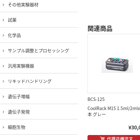
その他実験器材
試薬
関連商品
化学品
サンプル調整とプロセッシング
汎用実験機器
リキッドハンドリング
遺伝子増幅
BCS-125
CoolRack M15 1.5ml/2ml
遺伝子発現
本 グレー
¥30,
細胞生物