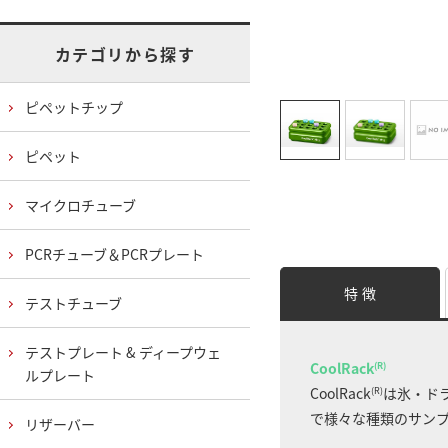
カテゴリから探す
ピペットチップ
ピペット
マイクロチューブ
PCRチューブ＆PCRプレート
特 徴
テストチューブ
テストプレート & ディープウェ
CoolRack
(R)
ルプレート
CoolRack
は氷・ドラ
(R)
で様々な種類のサン
リザーバー