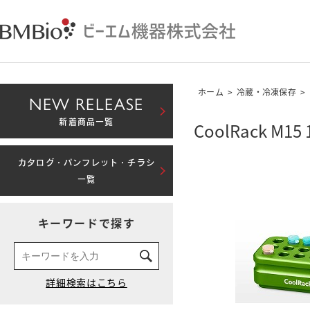
ホーム
>
冷蔵・冷凍保存
>
NEW RELEASE
新着商品一覧
CoolRack M1
カタログ・パンフレット・チラシ
一覧
キーワードで探す