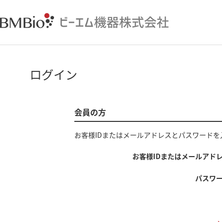
ログイン
会員の方
お客様IDまたはメールアドレス
と
パスワード
を
お客様IDまたはメールアド
パスワ