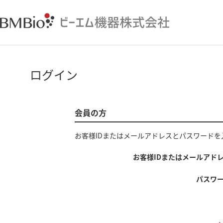
ログイン
会員の方
お客様IDまたはメールアドレス
と
パスワード
を
お客様IDまたはメールアド
パスワ