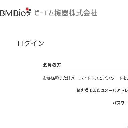
ログイン
会員の方
お客様IDまたはメールアドレス
と
パスワード
を
お客様IDまたはメールアド
パスワ