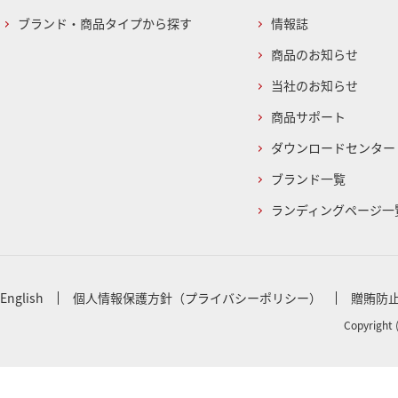
ブランド・商品タイプから探す
情報誌
商品のお知らせ
当社のお知らせ
商品サポート
ダウンロードセンター
ブランド一覧
ランディングページ一
English
個人情報保護方針（プライバシーポリシー）
贈賄防
Copyright 