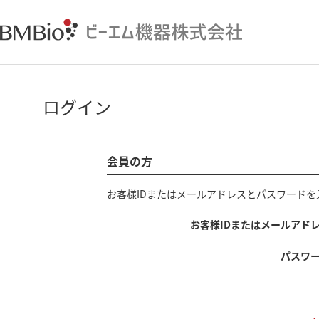
ログイン
会員の方
お客様IDまたはメールアドレス
と
パスワード
を
お客様IDまたはメールアド
パスワ