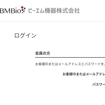
ログイン
会員の方
お客様IDまたはメールアドレス
と
パスワード
を
お客様IDまたはメールアド
パスワ