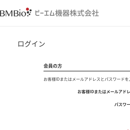
ログイン
会員の方
お客様IDまたはメールアドレス
と
パスワード
を
お客様IDまたはメールアド
パスワ