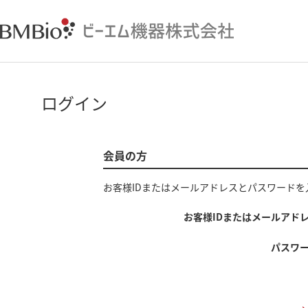
ログイン
会員の方
お客様IDまたはメールアドレス
と
パスワード
を
お客様IDまたはメールアド
パスワ