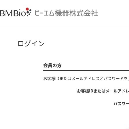
ログイン
会員の方
お客様IDまたはメールアドレス
と
パスワード
を
お客様IDまたはメールアド
パスワ