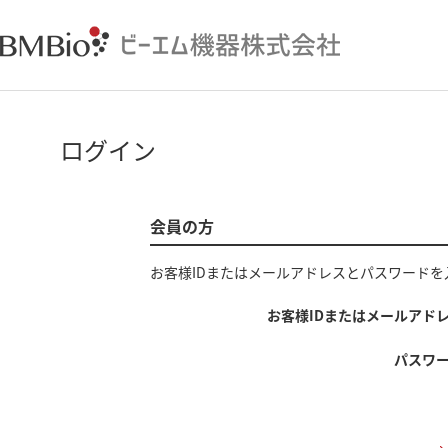
ログイン
会員の方
お客様IDまたはメールアドレス
と
パスワード
を
お客様IDまたはメールアド
パスワ