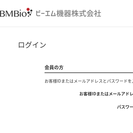
ログイン
会員の方
お客様IDまたはメールアドレス
と
パスワード
を
お客様IDまたはメールアド
パスワ