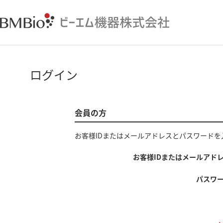
ログイン
会員の方
お客様IDまたはメールアドレス
と
パスワード
を
お客様IDまたはメールアド
パスワ