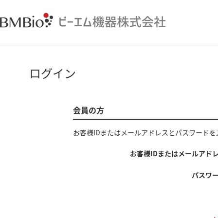
ログイン
会員の方
お客様IDまたはメールアドレス
と
パスワード
を
お客様IDまたはメールアド
パスワ