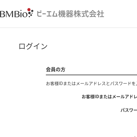
ログイン
会員の方
お客様IDまたはメールアドレス
と
パスワード
を
お客様IDまたはメールアド
パスワ