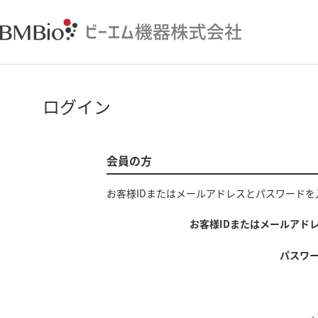
ログイン
会員の方
お客様IDまたはメールアドレス
と
パスワード
を
お客様IDまたはメールアド
パスワ