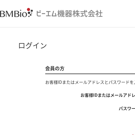
ログイン
会員の方
お客様IDまたはメールアドレス
と
パスワード
を
お客様IDまたはメールアド
パスワ