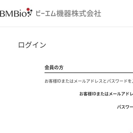
ログイン
会員の方
お客様IDまたはメールアドレス
と
パスワード
を
お客様IDまたはメールアド
パスワ