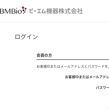
ログイン
会員の方
お客様IDまたはメールアドレス
と
パスワード
を
お客様IDまたはメールアド
パスワ