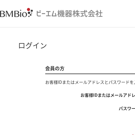
ログイン
会員の方
お客様IDまたはメールアドレス
と
パスワード
を
お客様IDまたはメールアド
パスワ