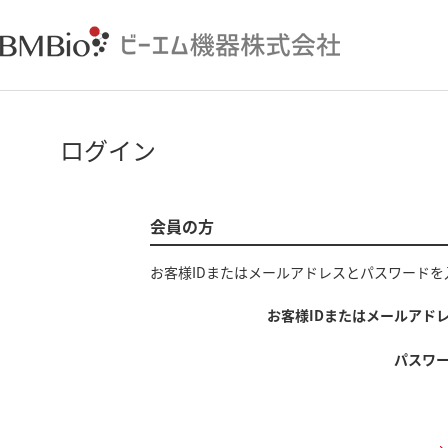
ログイン
会員の方
お客様IDまたはメールアドレス
と
パスワード
を
お客様IDまたはメールアド
パスワ