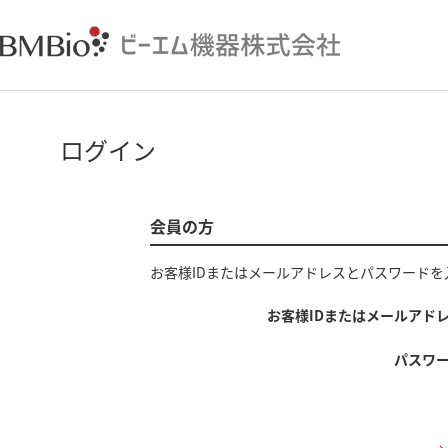
ログイン
会員の方
お客様IDまたはメールアドレス
と
パスワード
を
お客様IDまたはメールアド
パスワ