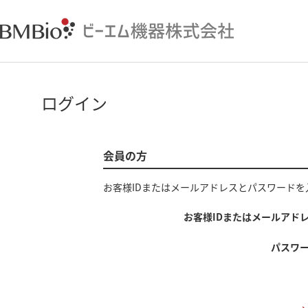
ログイン
会員の方
お客様IDまたはメールアドレス
と
パスワード
を
お客様IDまたはメールアド
パスワ