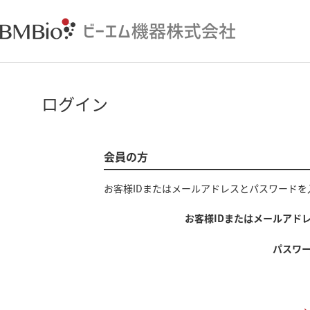
ログイン
会員の方
お客様IDまたはメールアドレス
と
パスワード
を
お客様IDまたはメールアド
パスワ