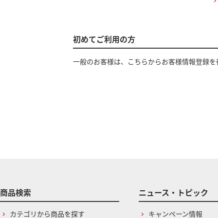
初めてご利用の方
一般のお客様は、こちらからお客様情報登録を
商品検索
ニュース・トピック
カテゴリから商品を探す
キャンペーン情報