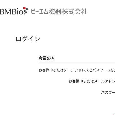
ログイン
会員の方
お客様IDまたはメールアドレス
と
パスワード
を
お客様IDまたはメールアド
パスワ