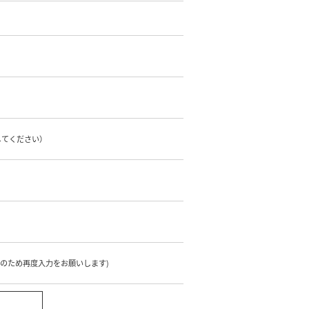
してください）
のため再度入力をお願いします)