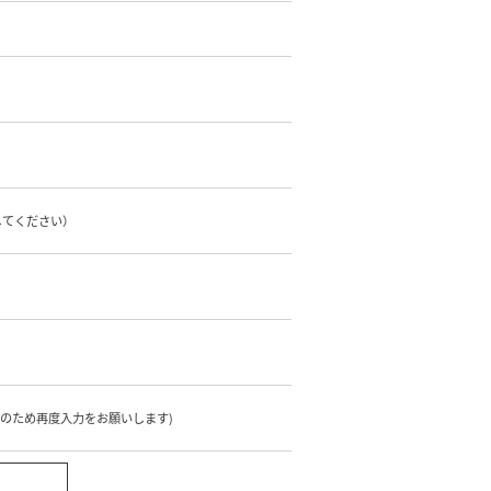
してください）
のため再度入力をお願いします)