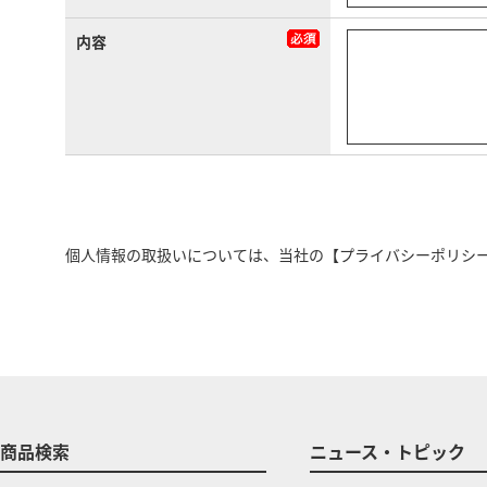
内容
個人情報の取扱いについては、当社の
【プライバシーポリシ
商品検索
ニュース・トピック