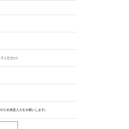
してください）
のため再度入力をお願いします)