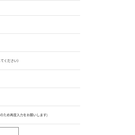
してください）
のため再度入力をお願いします)