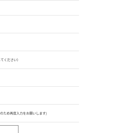
してください）
のため再度入力をお願いします)