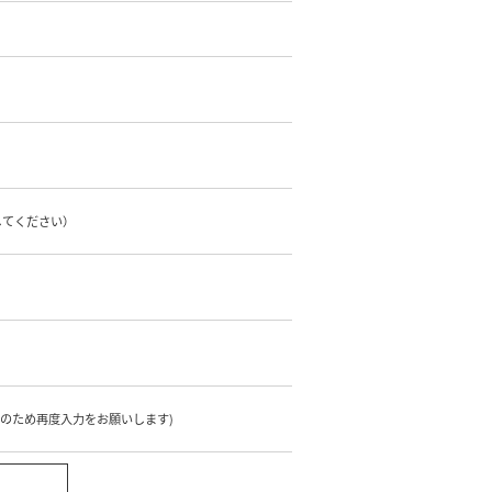
してください）
のため再度入力をお願いします)